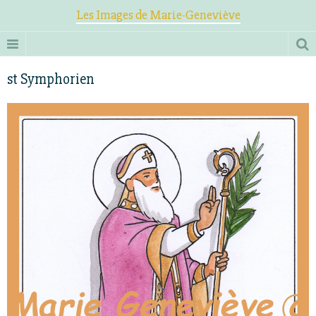
Les Images de Marie-Geneviève
st Symphorien